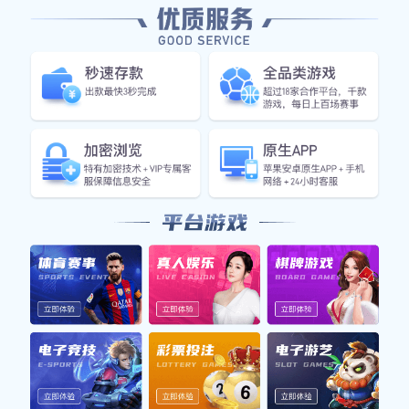
德甲 - 21:30
拜仁 vs 多特蒙德
未开始
完场赛果回顾
法甲
PSG 3 - 0 马赛
已结束
WNBA
火花 82 - 85 山猫
已结束