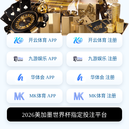
西甲
HT
皇马
1 : 1
巴萨
中场休息
欧冠焦点战
NBA 常规赛
实时数
今日赛程安排
意甲 - 14:00
AC米兰 vs 尤文图斯
未开始
CBA - 19:35
辽宁 vs 广东
未开始