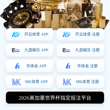
西甲
HT
皇马
1 : 1
巴萨
中场休息
欧冠焦点战
NBA 常规赛
实时数
今日赛程安排
意甲 - 14:00
AC米兰 vs 尤文图斯
未开始
CBA - 19:35
辽宁 vs 广东
未开始